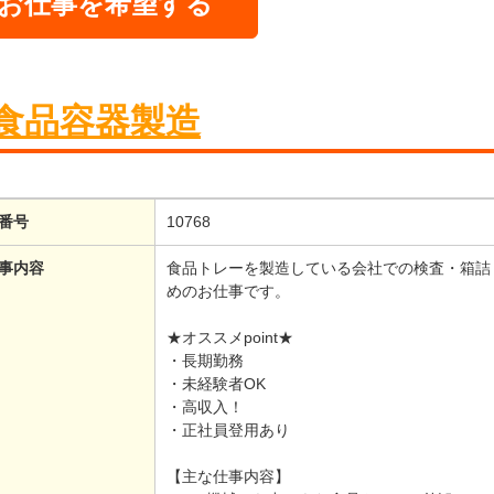
お仕事を希望する
食品容器製造
番号
10768
事内容
食品トレーを製造している会社での検査・箱詰
めのお仕事です。
★オススメpoint★
・長期勤務
・未経験者OK
・高収入！
・正社員登用あり
【主な仕事内容】