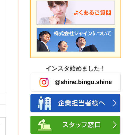
インスタ始めました！
@shine.bingo.shine
休