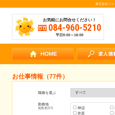
株式会社シャ
お気軽にお問合せください！
084-960-5210
平日9:00～18:00
お仕事情報（77件）
職種を選ぶ
勤務地
神辺
複数選択可
井原