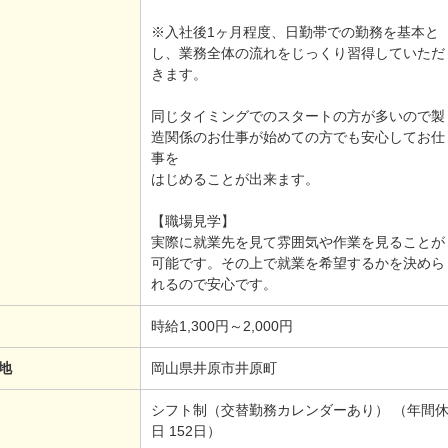
※入社後1ヶ月程度、日勤帯での勤務を基本と
し、業務全体の流れをじっくり習得していただ
きます。
同じタイミングでのスタートの方が多いので製
造関係のお仕事が始めての方でも安心してお仕
事を
はじめることが出来ます。
【職場見学】
実際に就業先を見て雰囲気や作業を見ることが
可能です。その上で就業を希望するかを決めら
れるので安心です。
時給1,300円～2,000円
地
岡山県井原市井原町
シフト制（交替勤務カレンダーあり） （年間
日 152日）