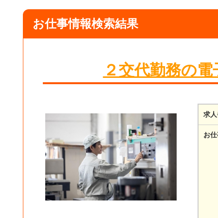
お仕事情報検索結果
２交代勤務の電
求人
お仕