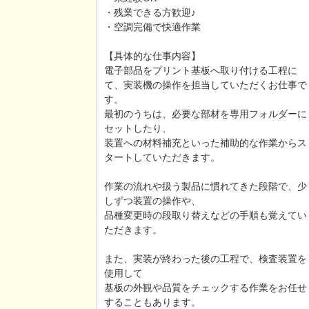
・残業できる方歓迎♪
・空調完備で快適作業
【具体的な仕事内容】
電子部品をプリント基板へ取り付ける工程に
て、実装機の操作を担当していただくお仕事で
す。
最初のうちは、必要な部材を専用フォルダーに
セットしたり、
装置への材料補充といった補助的な作業からス
タートしていただきます。
作業の流れや扱う製品に慣れてきた段階で、少
しずつ装置の操作や、
品種変更時の段取り替えなどの手順も覚えてい
ただきます。
また、実装が終わった後の工程で、検査装置を
使用して
基板の外観や品質をチェックする作業をお任せ
することもあります。